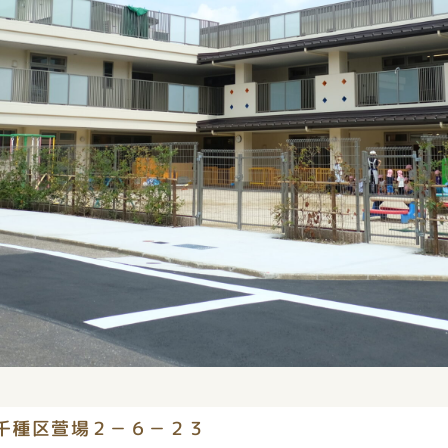
千種区萱場２－６－２３