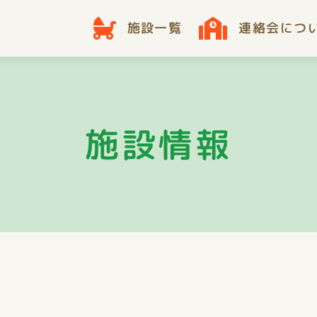
施設一覧
連絡会につ
施設情報