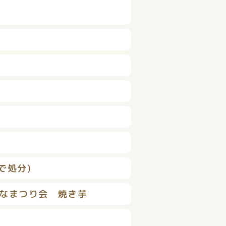
ご
で処分)
ひなまつり会 焼き芋