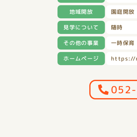
地域開放
園庭開放
見学について
随時
その他の事業
一時保育
ホームページ
https://
052