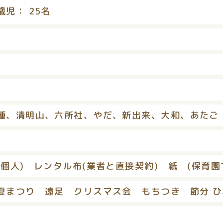
： 25名
種、清明山、六所社、やだ、新出来、大和、あた
(個人) レンタル布(業者と直接契約) 紙 (保育園
夏まつり 遠足 クリスマス会 もちつき 節分 