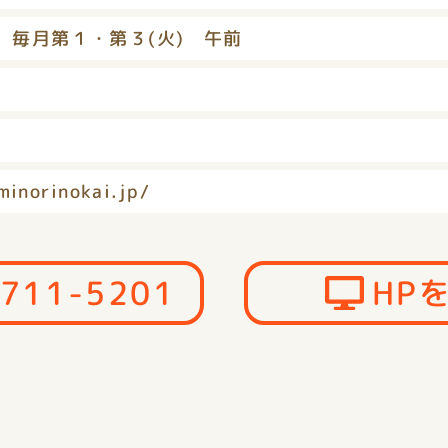
 毎月第１・第３(火) 午前
minorinokai.jp/
-711-5201
HP